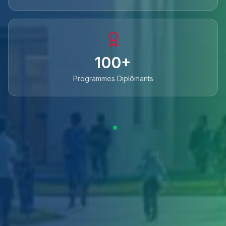
100+
Programmes Diplômants